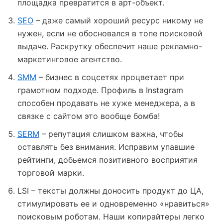
площадка превратится в арт-объект.
SEO
– даже самый хороший ресурс никому не
нужен, если не обосновался в топе поисковой
выдаче. Раскрутку обеспечит наше рекламно-
маркетинговое агентство.
SMM
– бизнес в соцсетях процветает при
грамотном подходе. Профиль в Instagram
способен продавать не хуже менеджера, а в
связке с сайтом это вообще бомба!
SERM
– репутация слишком важна, чтобы
оставлять без внимания. Исправим упавшие
рейтинги, добьемся позитивного восприятия
торговой марки.
LSI – тексты должны доносить продукт до ЦА,
стимулировать ее и одновременно «нравиться»
поисковым роботам. Наши копирайтеры легко